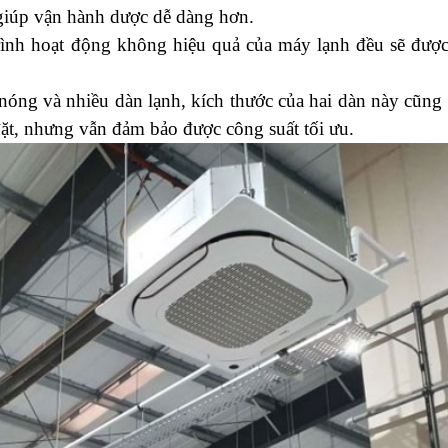
ể giúp vận hành dược dễ dàng hơn. 
rình hoạt động không hiệu quả của máy lạnh đều sẽ được 
ng và nhiều dàn lạnh, kích thước của hai dàn này cũng 
đặt, nhưng vẫn đảm bảo được công suất tối ưu.