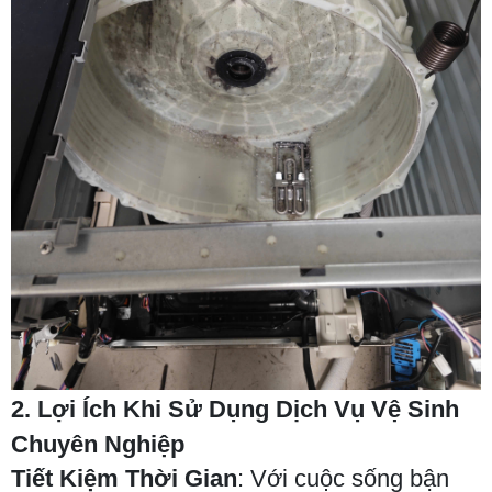
2. Lợi Ích Khi Sử Dụng Dịch Vụ Vệ Sinh
Chuyên Nghiệp
Tiết Kiệm Thời Gian
: Với cuộc sống bận