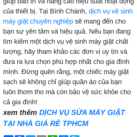
giúp bảo trì và nâng cao hiệu suất hoạt động
của thiết bị. Tại Bình Chánh,
dịch vụ vệ sinh
máy giặt chuyên nghiệp
sẽ mang đến cho
bạn sự yên tâm và hiệu quả. Nếu bạn đang
tìm kiếm một dịch vụ vệ sinh máy giặt chất
lượng, hãy tham khảo các đơn vị uy tín và
đưa ra lựa chọn phù hợp nhất cho gia đình
mình. Đừng quên rằng, một chiếc máy giặt
sạch sẽ không chỉ giúp quần áo của bạn
luôn thơm tho mà còn bảo vệ sức khỏe cho
cả gia đình!
xem thêm
DỊCH VỤ SỬA MÁY GIẶT
TẠI NHÀ GIÁ RẺ TPHCM