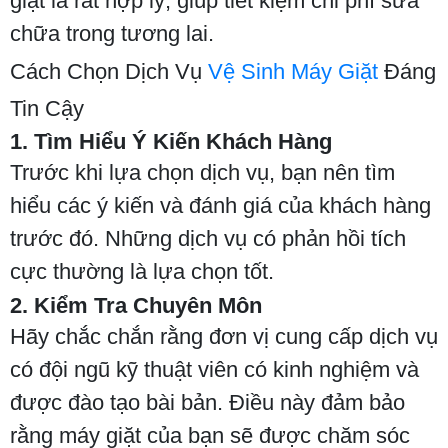
giặt là rất hợp lý, giúp tiết kiệm chi phí sửa
chữa trong tương lai.
Cách Chọn Dịch Vụ
Vệ Sinh Máy Giặt
Đáng
Tin Cậy
1. Tìm Hiểu Ý Kiến Khách Hàng
Trước khi lựa chọn dịch vụ, bạn nên tìm
hiểu các ý kiến và đánh giá của khách hàng
trước đó. Những dịch vụ có phản hồi tích
cực thường là lựa chọn tốt.
2. Kiểm Tra Chuyên Môn
Hãy chắc chắn rằng đơn vị cung cấp dịch vụ
có đội ngũ kỹ thuật viên có kinh nghiệm và
được đào tạo bài bản. Điều này đảm bảo
rằng máy giặt của bạn sẽ được chăm sóc