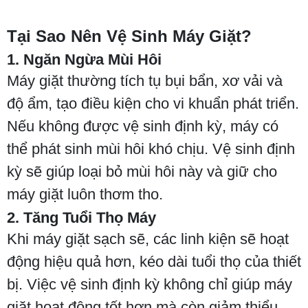
Tại Sao Nên Vệ Sinh Máy Giặt?
1. Ngăn Ngừa Mùi Hôi
Máy giặt thường tích tụ bụi bẩn, xơ vải và
độ ẩm, tạo điều kiện cho vi khuẩn phát triển.
Nếu không được vệ sinh định kỳ, máy có
thể phát sinh mùi hôi khó chịu. Vệ sinh định
kỳ sẽ giúp loại bỏ mùi hôi này và giữ cho
máy giặt luôn thơm tho.
2. Tăng Tuổi Thọ Máy
Khi máy giặt sạch sẽ, các linh kiện sẽ hoạt
động hiệu quả hơn, kéo dài tuổi thọ của thiết
bị. Việc vệ sinh định kỳ không chỉ giúp máy
giặt hoạt động tốt hơn mà còn giảm thiểu