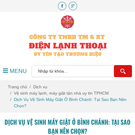
MENU
Trang chủ
Dịch vụ
Vệ sinh máy lạnh, máy giặt tận nhà uy tin TPHCM
Dịch Vụ Vệ Sinh Máy Giặt Ở Bình Chánh: Tại Sao Bạn Nên
Chọn?
DỊCH VỤ VỆ SINH MÁY GIẶT Ở BÌNH CHÁNH: TẠI SAO
BẠN NÊN CHỌN?