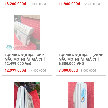
18.200.000đ
11.900.000đ
19.000.000đ
12.500.000đ
TOSHIBA NỘI ĐỊA - 3HP
TOSHIBA NỘI ĐỊA - 1,25HP
MẪU MỚI NHẤT GIÁ CHỈ
MẪU MỚI NHẤT GIÁ CHỈ
12.499.000 Vnđ
6.500.000 VND
12.999.000đ
7.000.000đ
14.000.000đ
8.000.000đ