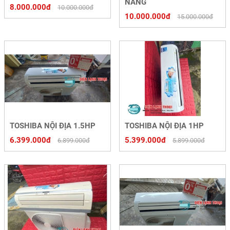
NĂNG
8.000.000đ
10.000.000đ
10.000.000đ
15.000.000đ
TOSHIBA NỘI ĐỊA 1.5HP
TOSHIBA NỘI ĐỊA 1HP
6.399.000đ
5.399.000đ
6.899.000đ
5.899.000đ