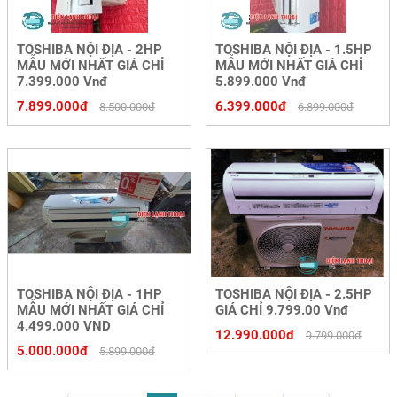
TOSHIBA NỘI ĐỊA - 2HP
TOSHIBA NỘI ĐỊA - 1.5HP
MẪU MỚI NHẤT GIÁ CHỈ
MẪU MỚI NHẤT GIÁ CHỈ
7.399.000 Vnđ
5.899.000 Vnđ
7.899.000đ
6.399.000đ
8.500.000đ
6.899.000đ
TOSHIBA NỘI ĐỊA - 1HP
TOSHIBA NỘI ĐỊA - 2.5HP
MẪU MỚI NHẤT GIÁ CHỈ
GIÁ CHỈ 9.799.00 Vnđ
4.499.000 VND
12.990.000đ
9.799.000đ
5.000.000đ
5.899.000đ