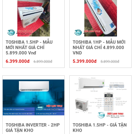
TOSHIBA 1.5HP - MẪU
TOSHIBA 1HP - MẪU MỚI
MỚI NHẤT GIÁ CHỈ
NHẤT GIÁ CHỈ 4.899.000
5.899.000 Vnđ
VND
6.399.000đ
5.399.000đ
6.899.000đ
5.899.000đ
TOSHIBA INVERTER - 2HP
TOSHIBA 1.5HP - GIÁ TẬN
GIÁ TẬN KHO
KHO