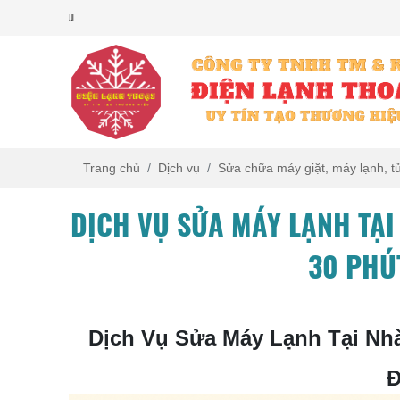
Uy Tín Tạo Thương Hiệu
Trang chủ
Dịch vụ
Sửa chữa máy giặt, máy lạnh, t
DỊCH VỤ SỬA MÁY LẠNH TẠ
30 PHÚT
Dịch Vụ Sửa Máy Lạnh Tại Nh
Đ