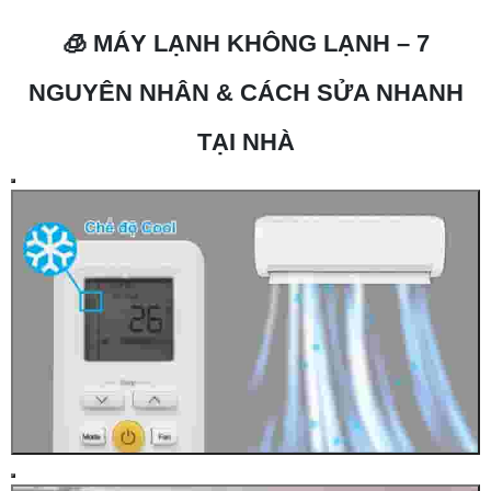
🧊 MÁY LẠNH KHÔNG LẠNH – 7
NGUYÊN NHÂN & CÁCH SỬA NHANH
TẠI NHÀ