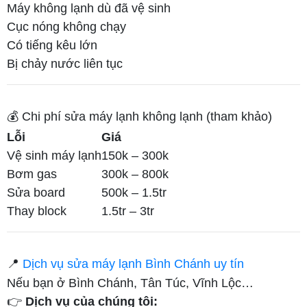
Máy không lạnh dù đã vệ sinh
Cục nóng không chạy
Có tiếng kêu lớn
Bị chảy nước liên tục
💰 Chi phí sửa máy lạnh không lạnh (tham khảo)
Lỗi
Giá
Vệ sinh máy lạnh
150k – 300k
Bơm gas
300k – 800k
Sửa board
500k – 1.5tr
Thay block
1.5tr – 3tr
📍
Dịch vụ sửa máy lạnh Bình Chánh uy tín
Nếu bạn ở Bình Chánh, Tân Túc, Vĩnh Lộc…
👉
Dịch vụ của chúng tôi: