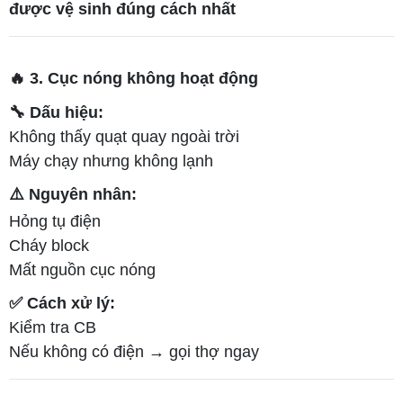
được vệ sinh đúng cách nhất
🔥 3. Cục nóng không hoạt động
🔧 Dấu hiệu:
Không thấy quạt quay ngoài trời
Máy chạy nhưng không lạnh
⚠️ Nguyên nhân:
Hỏng tụ điện
Cháy block
Mất nguồn cục nóng
✅ Cách xử lý:
Kiểm tra CB
Nếu không có điện → gọi thợ ngay