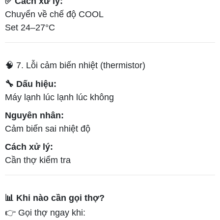
✅ Cách xử lý:
Chuyển về chế độ COOL
Set 24–27°C
🧠 7. Lỗi cảm biến nhiệt (thermistor)
🔧 Dấu hiệu:
Máy lạnh lúc lạnh lúc không
Nguyên nhân:
Cảm biến sai nhiệt độ
Cách xử lý:
Cần thợ kiểm tra
📊 Khi nào cần gọi thợ?
👉 Gọi thợ ngay khi: