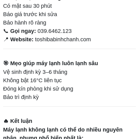
Có mặt sau 30 phút
Báo giá trước khi sửa
Bảo hành rõ ràng
📞
Gọi ngay:
039.6462.123
📍
Website:
toshibabinhchanh.com
🎯 Mẹo giúp máy lạnh luôn lạnh sâu
Vệ sinh định kỳ 3–6 tháng
Không bật 16°C liên tục
Đóng kín phòng khi sử dụng
Bảo trì định kỳ
🔥 Kết luận
Máy lạnh không lạnh có thể do nhiều nguyên
nhân, nhưng phổ biến nhất là: