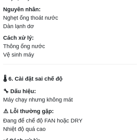
Nguyên nhân:
Nghẹt ống thoát nước
Dàn lạnh dơ
Cách xử lý:
Thông ống nước
Vệ sinh máy
🌡️ 6. Cài đặt sai chế độ
🔧 Dấu hiệu:
Máy chạy nhưng không mát
⚠️ Lỗi thường gặp:
Đang để chế độ FAN hoặc DRY
Nhiệt độ quá cao