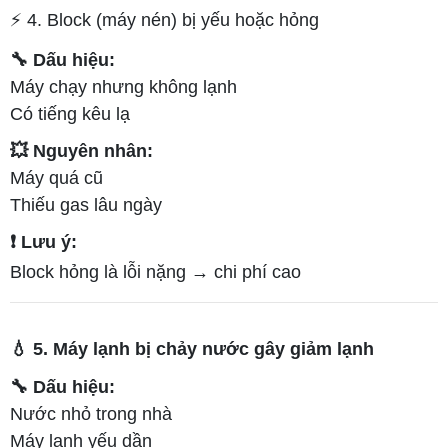
⚡ 4. Block (máy nén) bị yếu hoặc hỏng
🔧 Dấu hiệu:
Máy chạy nhưng không lạnh
Có tiếng kêu lạ
💥 Nguyên nhân:
Máy quá cũ
Thiếu gas lâu ngày
❗ Lưu ý:
Block hỏng là lỗi nặng → chi phí cao
💧 5. Máy lạnh bị chảy nước gây giảm lạnh
🔧 Dấu hiệu:
Nước nhỏ trong nhà
Máy lạnh yếu dần