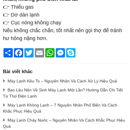
👉 Thiếu gas
👉 Dơ dàn lạnh
👉 Cục nóng không chạy
Nếu không chắc chắn, tốt nhất nên gọi thợ để tránh
hư hỏng nặng hơn.
Chia
Facebook
Twitter
Email
WhatsApp
Messenger
Skype
sẻ
Bài viết khác
Máy Lạnh Kêu To – Nguyên Nhân Và Cách Xử Lý Hiệu Quả
Bao Lâu Nên Vệ Sinh Máy Lạnh Một Lần? Hướng Dẫn Chi Tiết
Từ Thợ Điện Lạnh
Máy Lạnh Không Lạnh – 7 Nguyên Nhân Phổ Biến Và Cách
Khắc Phục Hiệu Quả
Máy Lạnh Chảy Nước – Nguyên Nhân Và Cách Khắc Phục Hiệu
Quả