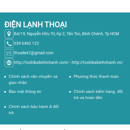
ĐIỆN LẠNH THOẠI
B4/19, Nguyễn Hữu Trí, Kp 2, Tân Túc, Bình Chánh, Tp HCM
039 6462 123
thoaile47@gmail.com
http://toshibabinhchanh.com/
-
http://toshibabinhchanh.vn/
Chính sách vận chuyển và
Phương thức thanh toán
giao nhận
Bảo mật thông tin
Chính sách kiểm hàng, đổi
trả và hoàn tiền
Chính sách bảo hành & đổi
trả