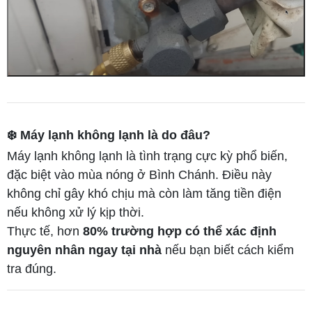
❄️ Máy lạnh không lạnh là do đâu?
Máy lạnh không lạnh là tình trạng cực kỳ phổ biến,
đặc biệt vào mùa nóng ở Bình Chánh. Điều này
không chỉ gây khó chịu mà còn làm tăng tiền điện
nếu không xử lý kịp thời.
Thực tế, hơn
80% trường hợp có thể xác định
nguyên nhân ngay tại nhà
nếu bạn biết cách kiểm
tra đúng.