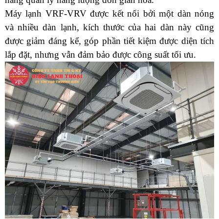
Máy lạnh VRF-VRV được kết nối bởi một dàn nóng 
và nhiều dàn lạnh, kích thước của hai dàn này cũng 
được giảm đáng kể, góp phần tiết kiệm được diện tích 
lắp đặt, nhưng vẫn đảm bảo được công suất tối ưu.