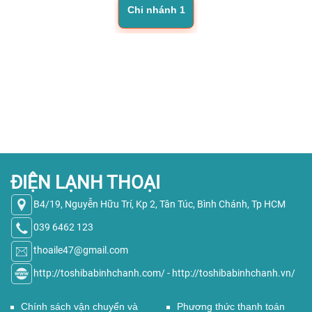
Chi nhánh 1
ĐIỆN LẠNH THOẠI
B4/19, Nguyễn Hữu Trí, Kp 2, Tân Túc, Bình Chánh, Tp HCM
039 6462 123
thoaile47@gmail.com
http://toshibabinhchanh.com/
-
http://toshibabinhchanh.vn/
Chính sách vận chuyển và
Phương thức thanh toán