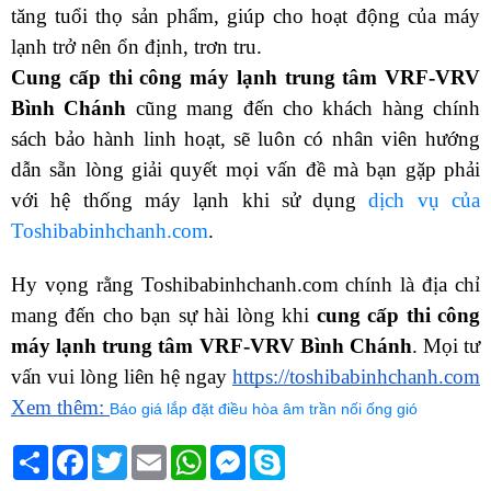
tăng tuổi thọ sản phẩm, giúp cho hoạt động của máy 
lạnh trở nên ổn định, trơn tru.
Cung cấp thi công máy lạnh trung tâm VRF-VRV 
Bình Chánh 
cũng mang đến cho khách hàng chính 
sách bảo hành linh hoạt, sẽ luôn có nhân viên hướng 
dẫn sẵn lòng giải quyết mọi vấn đề mà bạn gặp phải 
với hệ thống máy lạnh khi sử dụng 
dịch vụ của 
Toshibabinhchanh.com
.
Hy vọng rằng Toshibabinhchanh.com chính là địa chỉ 
mang đến cho bạn sự hài lòng khi 
cung cấp thi công 
máy lạnh trung tâm VRF-VRV Bình Chánh
. Mọi tư 
vấn vui lòng liên hệ ngay 
https://toshibabinhchanh.com
Xem thêm: 
Báo giá lắp đặt điều hòa âm trần nối ống gió
Chia
Facebook
Twitter
Email
WhatsApp
Messenger
Skype
sẻ