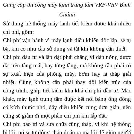
Cung cấp thi công máy lạnh trung tâm VRF-VRV Bình 
Chánh
Sử dụng hệ thống máy lạnh tiết kiệm được khá nhiều 
chi phí, gồm:
Chi phí vận hành vì máy lạnh điều khiển độc lập, sẽ tự 
bật khi có nhu cầu sử dụng và tắt khi không cần thiết.
Chi phí đầu tư và lắp đặt phải chăng vì dàn nóng được 
đặt trên tầng mái, hay từng tầng, mà không cần phải có 
sự xuất hiện của phòng máy, bơm hay là tháp giải 
nhiệt. Cũng không cần phải thay đổi kiến trúc của 
công trình, giúp tiết kiệm kha khá chi phí đầu tư. Mặc 
khác, máy lạnh trung tâm được kết nối bằng ống đồng 
có kích thước nhỏ, dây điều khiển cũng đơn giản, nên 
cũng sẽ giảm đi một phần chi phí khi lắp đặt. 
Chi phí bảo trì và sửa chữa cũng thấp, vì khi hệ thống 
bị lỗi, nó sẽ tự động chẩn đoán ra mã lỗi để giúp người 