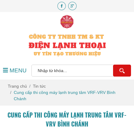
MENU
Trang chủ
Tin tức
Cung cấp thi công máy lạnh trung tâm VRF-VRV Bình
Chánh
CUNG CẤP THI CÔNG MÁY LẠNH TRUNG TÂM VRF-
VRV BÌNH CHÁNH