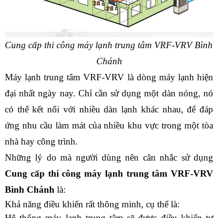
Cung cấp thi công máy lạnh trung tâm VRF-VRV Bình 
Chánh
Máy lạnh trung tâm VRF-VRV là dòng máy lạnh hiện 
đại nhất ngày nay. Chỉ cần sử dụng một dàn nóng, nó 
có thể kết nối với nhiều dàn lạnh khác nhau, để đáp 
ứng nhu cầu làm mát của nhiều khu vực trong một tòa 
nhà hay công trình.
Những lý do mà người dùng nên cân nhắc sử dụng 
Cung cấp thi công máy lạnh trung tâm VRF-VRV 
Bình Chánh
 là:
Khả năng điều khiến rất thông minh, cụ thể là:
Hệ thống máy lạnh trung tâm sẽ được điều khiển tự 