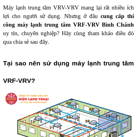
Máy lạnh trung tâm VRV-VRV mang lại rất nhiều ích 
lợi cho người sử dụng. Nhưng ở đâu 
cung cấp thi 
công máy lạnh trung tâm VRF-VRV Bình Chánh 
uy tín, chuyên nghiệp? Hãy cùng tham khảo điều đó 
qua chia sẻ sau đây.
Tại sao nên sử dụng máy lạnh trung tâm 
VRF-VRV?