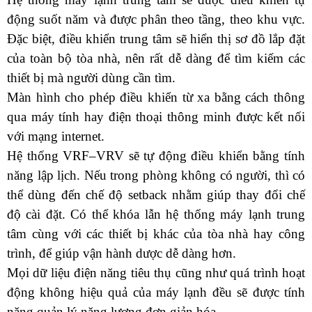
động suốt năm và được phân theo tầng, theo khu vực. 
Đặc biệt, điều khiển trung tâm sẽ hiển thị sơ đồ lắp đặt 
của toàn bộ tòa nhà, nên rất dễ dàng để tìm kiếm các 
thiết bị mà người dùng cần tìm.
Màn hình cho phép điều khiển từ xa bằng cách thông 
qua máy tính hay điện thoại thông minh được kết nối 
với mạng internet.
Hệ thống VRF–VRV sẽ tự động điều khiển bằng tính 
năng lập lịch. Nếu trong phòng không có người, thì có 
thể dùng đến chế độ setback nhằm giúp thay đổi chế 
độ cài đặt. Có thể khóa lẫn hệ thống máy lạnh trung 
tâm cùng với các thiết bị khác của tòa nhà hay công 
trình, để giúp vận hành dược dễ dàng hơn. 
Mọi dữ liệu điện năng tiêu thụ cũng như quá trình hoạt 
động không hiệu quả của máy lạnh đều sẽ được tính 
năng quản lý năng lượng đơn giản hóa.