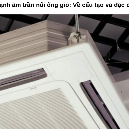
ạnh âm trần nối ống gió: Về cấu tạo và đặc 