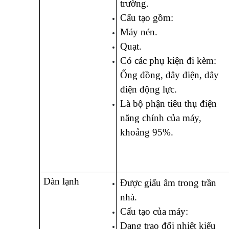
trường.
Cấu tạo gồm:
Máy nén.
Quạt.
Có các phụ kiện đi kèm: 
Ống đồng, dây điện, dây 
điện động lực. 
Là bộ phận tiêu thụ điện 
năng chính của máy, 
khoảng 95%.
Dàn lạnh
Được giấu âm trong trần 
nhà.
Cấu tạo của máy:
Dạng trao đổi nhiệt kiểu 