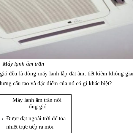
Máy lạnh âm trần
ió đều là dòng máy lạnh lắp đặt âm, tiết kiệm không gia
hưng cấu tạo và đặc điểm của nó có gì khác biệt?
Máy lạnh âm trần nối 
ống gió
Được đặt ngoài trời để tỏa 
nhiệt trực tiếp ra môi 