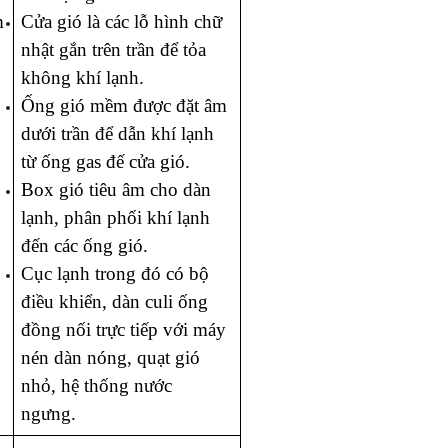
 
Cửa gió là các lỗ hình chữ 
nhật gắn trên trần để tỏa 
không khí lạnh.
Ống gió mềm được đặt âm 
dưới trần để dẫn khí lạnh 
từ ống gas đế cửa gió.
Box gió tiêu âm cho dàn 
lạnh, phân phối khí lạnh 
đến các ống gió.
Cục lạnh trong đó có bộ 
điều khiển, dàn culi ống 
đồng nối trực tiếp với máy 
nén dàn nóng, quạt gió 
nhỏ, hệ thống nước 
ngưng. 