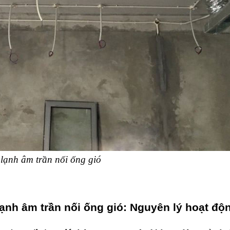
lạnh âm trần nối ống gió
ạnh âm trần nối ống gió: Nguyên lý hoạt độ