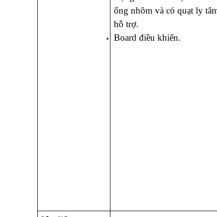
ống nhôm và có quạt ly tâm
hỗ trợ.  
Board điều khiển. 