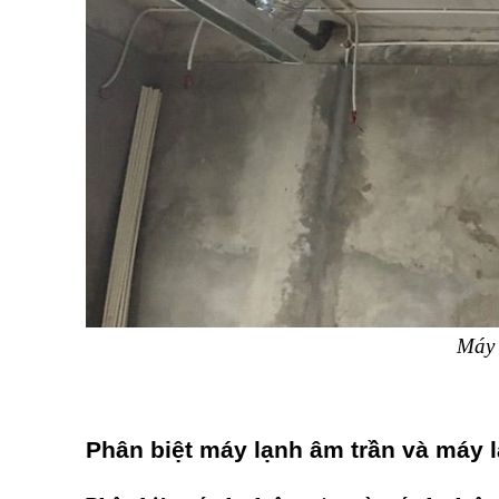
Máy 
Phân biệt máy lạnh âm trần và máy l