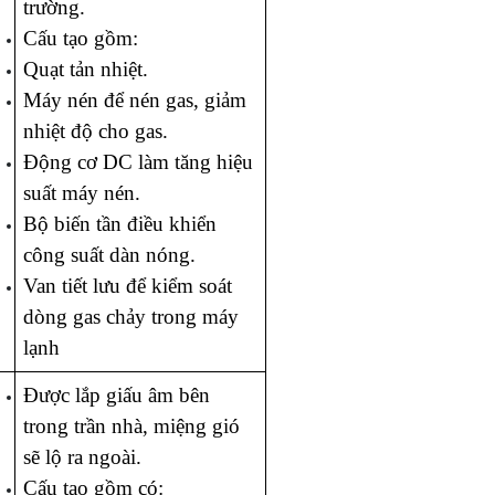
trường.
Cấu tạo gồm:
Quạt tản nhiệt.
Máy nén để nén gas, giảm 
nhiệt độ cho gas.
Động cơ DC làm tăng hiệu 
suất máy nén.
Bộ biến tần điều khiển 
công suất dàn nóng.
Van tiết lưu để kiểm soát 
dòng gas chảy trong máy 
lạnh
Được lắp giấu âm bên 
trong trần nhà, miệng gió 
sẽ lộ ra ngoài.
Cấu tạo gồm có: