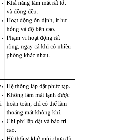
Khả năng làm mát rất tốt 
và đồng đều.
Hoạt động ổn định, ít hư 
hỏng và độ bền cao.
Phạm vi hoạt động rất 
rộng, ngay cả khi có nhiều 
phòng khác nhau. 
 
Hệ thống lắp đặt phức tạp.
Không làm mát lạnh được 
 
hoàn toàn, chỉ có thể làm 
thoáng mát không khí. 
Chi phí lắp đặt và bảo trì 
cao. 
Hệ thống khử mùi chưa đủ 