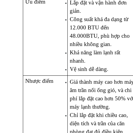
Ưu điểm
Lắp đặt và vận hành đơn 
giản.
Công suất khá đa dạng từ 
12.000 BTU đến 
48.000BTU, phù hợp cho 
nhiều không gian.
Khả năng làm lạnh rất 
nhanh.
Vệ sinh dễ dàng.
Nhược điểm
Giá thành máy cao hơn máy
âm trần nối ống gió, và chi 
phí lắp đặt cao hơn 50% với
máy lạnh thường.
Chỉ lắp đặt khi chiều cao, 
diện tích và trần của căn 
phòng đạt đủ điều kiện.