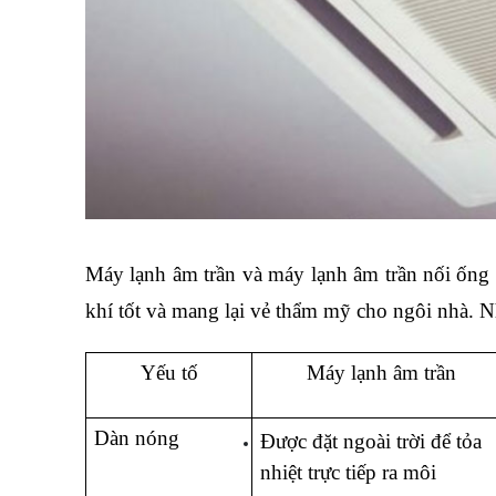
Máy lạnh âm trần và máy lạnh âm trần nối ống g
khí tốt và mang lại vẻ thẩm mỹ cho ngôi nhà. N
Yếu tố
Máy lạnh âm trần
Dàn nóng
Được đặt ngoài trời để tỏa 
nhiệt trực tiếp ra môi 