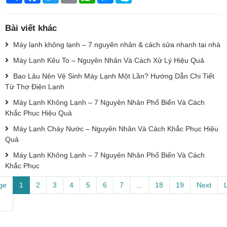
Bài viết khác
Máy lạnh không lạnh – 7 nguyên nhân & cách sửa nhanh tại nhà
Máy Lạnh Kêu To – Nguyên Nhân Và Cách Xử Lý Hiệu Quả
Bao Lâu Nên Vệ Sinh Máy Lạnh Một Lần? Hướng Dẫn Chi Tiết
Từ Thợ Điện Lạnh
Máy Lạnh Không Lạnh – 7 Nguyên Nhân Phổ Biến Và Cách
Khắc Phục Hiệu Quả
Máy Lạnh Chảy Nước – Nguyên Nhân Và Cách Khắc Phục Hiệu
Quả
Máy Lạnh Không Lạnh – 7 Nguyên Nhân Phổ Biến Và Cách
Khắc Phục
ge
1
2
3
4
5
6
7
...
18
19
Next