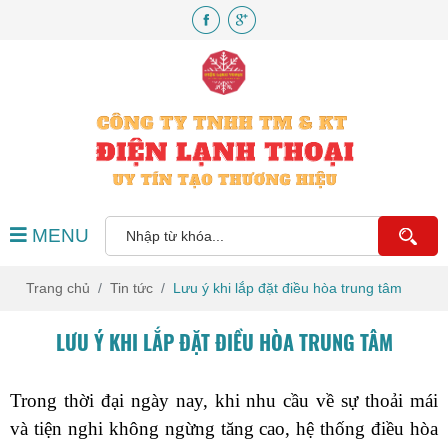
MENU
Trang chủ
Tin tức
Lưu ý khi lắp đặt điều hòa trung tâm
LƯU Ý KHI LẮP ĐẶT ĐIỀU HÒA TRUNG TÂM
Trong thời đại ngày nay, khi nhu cầu về sự thoải mái 
và tiện nghi không ngừng tăng cao, hệ thống điều hòa 