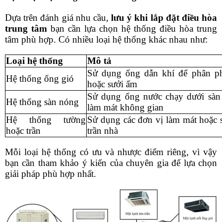
Dựa trên đánh giá nhu cầu,
 lưu ý khi lắp đặt điều hòa 
trung tâm
 bạn cần lựa chọn hệ thống điều hòa trung 
tâm phù hợp. Có nhiều loại hệ thống khác nhau như:
Loại hệ thống
Mô tả
Sử dụng ống dẫn khí để phân ph
Hệ thống ống gió
hoặc sưởi ấm
Sử dụng ống nước chạy dưới sàn 
Hệ thống sàn nóng
làm mát không gian
Hệ thống tường 
Sử dụng các đơn vị làm mát hoặc 
hoặc trần
trần nhà
Mỗi loại hệ thống có ưu và nhược điểm riêng, vì vậy 
bạn cần tham khảo ý kiến của chuyên gia để lựa chọn 
giải pháp phù hợp nhất.