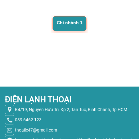
Chi nhánh 1
ĐIỆN LẠNH THOẠI
B4/19, Nguyễn Hữu Trí, Kp 2, Tân Túc, Bình Chánh, Tp HCM
039 6462 123
thoaile47@gmail.com