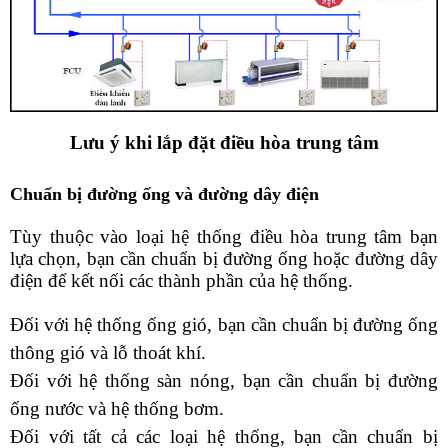
Lưu ý khi lắp đặt điều hòa trung tâm
Chuẩn bị đường ống và đường dây điện
Tùy thuộc vào loại hệ thống điều hòa trung tâm bạn 
lựa chọn, bạn cần chuẩn bị đường ống hoặc đường dây 
điện để kết nối các thành phần của hệ thống.
Đối với hệ thống ống gió, bạn cần chuẩn bị đường ống 
thông gió và lỗ thoát khí.
Đối với hệ thống sàn nóng, bạn cần chuẩn bị đường 
ống nước và hệ thống bơm.
Đối với tất cả các loại hệ thống, bạn cần chuẩn bị 