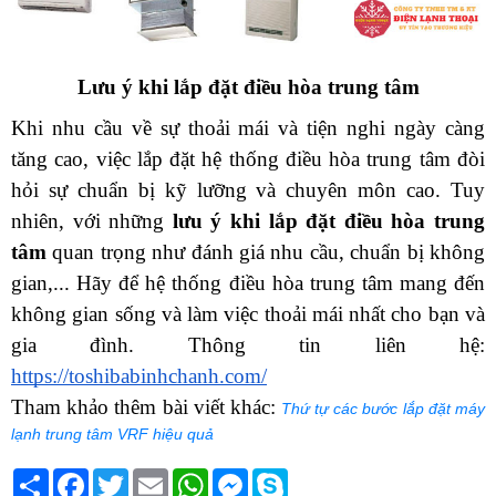
Lưu ý khi lắp đặt điều hòa trung tâm
Khi nhu cầu về sự thoải mái và tiện nghi ngày càng 
tăng cao, việc lắp đặt hệ thống điều hòa trung tâm đòi 
hỏi sự chuẩn bị kỹ lưỡng và chuyên môn cao. Tuy 
nhiên, với những 
lưu ý khi lắp đặt điều hòa trung 
tâm
 quan trọng như đánh giá nhu cầu, chuẩn bị không 
gian,... Hãy để hệ thống điều hòa trung tâm mang đến 
không gian sống và làm việc thoải mái nhất cho bạn và 
gia đình. Thông tin liên hệ: 
https://toshibabinhchanh.com/
Tham khảo thêm bài viết khác: 
Thứ tự các bước lắp đặt máy
lạnh trung tâm VRF hiệu quả
Chia
Facebook
Twitter
Email
WhatsApp
Messenger
Skype
sẻ