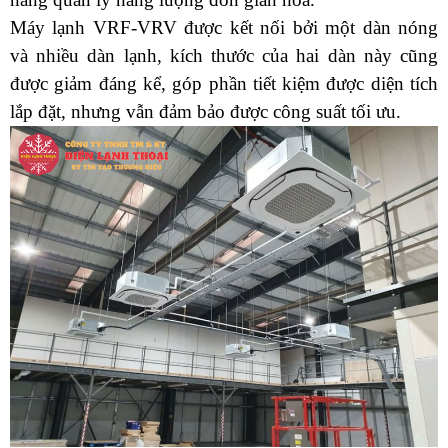
Máy lạnh VRF-VRV được kết nối bởi một dàn nóng 
và nhiều dàn lạnh, kích thước của hai dàn này cũng 
được giảm đáng kể, góp phần tiết kiệm được diện tích 
lắp đặt, nhưng vẫn đảm bảo được công suất tối ưu.