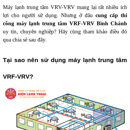
Máy lạnh trung tâm VRV-VRV mang lại rất nhiều ích 
lợi cho người sử dụng. Nhưng ở đâu 
cung cấp thi 
công máy lạnh trung tâm VRF-VRV Bình Chánh 
uy tín, chuyên nghiệp? Hãy cùng tham khảo điều đó 
qua chia sẻ sau đây.
Tại sao nên sử dụng máy lạnh trung tâm 
VRF-VRV?