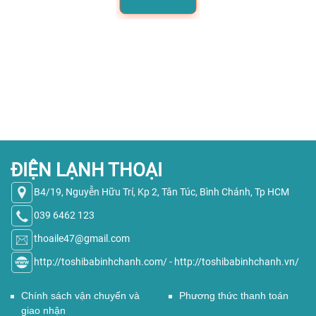
ĐIỆN LẠNH THOẠI
B4/19, Nguyễn Hữu Trí, Kp 2, Tân Túc, Bình Chánh, Tp HCM
039 6462 123
thoaile47@gmail.com
http://toshibabinhchanh.com/
-
http://toshibabinhchanh.vn/
Chính sách vận chuyển và
Phương thức thanh toán
giao nhận