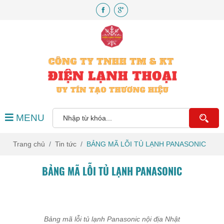
MENU
Trang chủ
Tin tức
BẢNG MÃ LỖI TỦ LẠNH PANASONIC
BẢNG MÃ LỖI TỦ LẠNH PANASONIC
Bảng mã lỗi tủ lạnh Panasonic nội địa Nhật