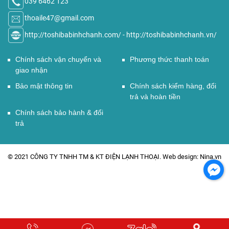
039 6462 123
thoaile47@gmail.com
http://toshibabinhchanh.com/
-
http://toshibabinhchanh.vn/
Chính sách vận chuyển và
Phương thức thanh toán
giao nhận
Bảo mật thông tin
Chính sách kiểm hàng, đổi
trả và hoàn tiền
Chính sách bảo hành & đổi
trả
© 2021 CÔNG TY TNHH TM & KT ĐIỆN LẠNH THOẠI. Web design: Nina.vn