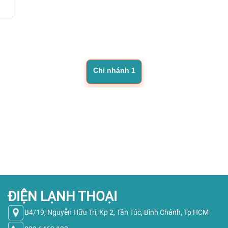
Chi nhánh 1
ĐIỆN LẠNH THOẠI
B4/19, Nguyễn Hữu Trí, Kp 2, Tân Túc, Bình Chánh, Tp HCM