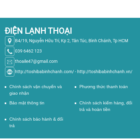
ĐIỆN LẠNH THOẠI
B4/19, Nguyễn Hữu Trí, Kp 2, Tân Túc, Bình Chánh, Tp HCM
039 6462 123
thoaile47@gmail.com
http://toshibabinhchanh.com/
-
http://toshibabinhchanh.vn/
Chính sách vận chuyển và
Phương thức thanh toán
giao nhận
Bảo mật thông tin
Chính sách kiểm hàng, đổi
trả và hoàn tiền
Chính sách bảo hành & đổi
trả