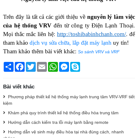
Trên đây là tất cả các giới thiệu về 
nguyên lý làm việc 
của hệ thống VRV 
đến từ công ty Điện Lạnh Thoại. 
Mọi thắc mắc liên hệ: 
http://toshibabinhchanh.com/
. để 
tham khảo 
dịch vụ sửa chữa, lắp đặt máy lạnh
 uy tín!
Tham khảo thêm bài viết khác: 
So sánh VRV và VRF
Chia
Facebook
Twitter
Email
WhatsApp
Messenger
Skype
sẻ
Bài viết khác
Phương pháp thiết kế hệ thống máy lạnh trung tâm VRV-VRF tiết
kiệm
Khám phá quy trình thiết kế hệ thống điều hòa trung tâm
Hướng dẫn cách kiểm tra lỗi máy lạnh bằng remote
Hướng dẫn vệ sinh máy điều hòa tại nhà đúng cách, nhanh