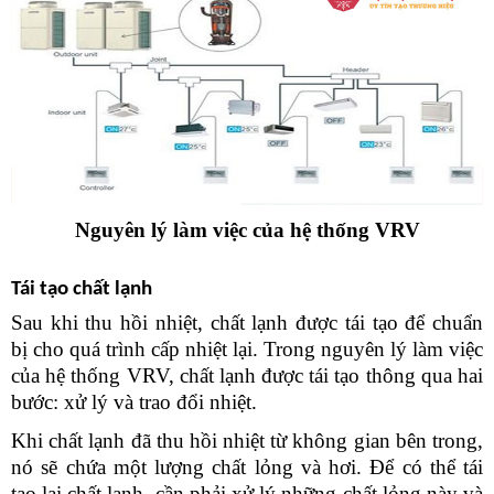
Nguyên lý làm việc của hệ thống VRV
Tái tạo chất lạnh
Sau khi thu hồi nhiệt, chất lạnh được tái tạo để chuẩn 
bị cho quá trình cấp nhiệt lại. Trong nguyên lý làm việc 
của hệ thống VRV, chất lạnh được tái tạo thông qua hai 
bước: xử lý và trao đổi nhiệt.
Khi chất lạnh đã thu hồi nhiệt từ không gian bên trong, 
nó sẽ chứa một lượng chất lỏng và hơi. Để có thể tái 
tạo lại chất lạnh, cần phải xử lý những chất lỏng này và 