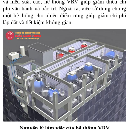
và hiệu suất cao, hệ thống VRV giúp giảm thiểu chi 
phí vận hành và bảo trì. Ngoài ra, việc sử dụng chung 
một hệ thống cho nhiều điểm cũng giúp giảm chi phí 
lắp đặt và tiết kiệm không gian.
Nguyên lý làm việc của hệ thống VRV