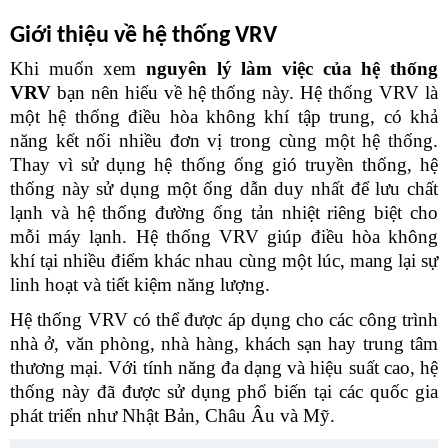
Giới thiệu về hệ thống VRV
Khi muốn xem 
nguyên lý làm việc của hệ thống 
VRV 
bạn nên hiểu về hệ thống này. Hệ thống VRV là 
một hệ thống điều hòa không khí tập trung, có khả 
năng kết nối nhiều đơn vị trong cùng một hệ thống. 
Thay vì sử dụng hệ thống ống gió truyền thống, hệ 
thống này sử dụng một ống dẫn duy nhất để lưu chất 
lạnh và hệ thống đường ống tản nhiệt riêng biệt cho 
mỗi máy lạnh. Hệ thống VRV giúp điều hòa không 
khí tại nhiều điểm khác nhau cùng một lúc, mang lại sự 
linh hoạt và tiết kiệm năng lượng.
Hệ thống VRV có thể được áp dụng cho các công trình 
nhà ở, văn phòng, nhà hàng, khách sạn hay trung tâm 
thương mại. Với tính năng đa dạng và hiệu suất cao, hệ 
thống này đã được sử dụng phổ biến tại các quốc gia 
phát triển như Nhật Bản, Châu Âu và Mỹ.